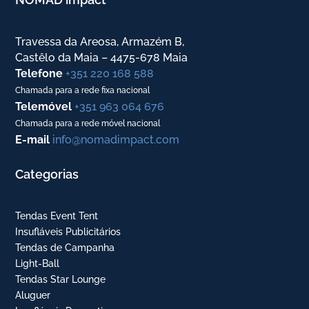
Travessa da Areosa, Armazém B,
Castêlo da Maia – 4475-678 Maia
Telefone
+351 220 168 588
Chamada para a rede fixa nacional
Telemóvel
+351 963 064 676
Chamada para a rede móvel nacional
E-mail
info@nomadimpact.com
Categorias
Tendas Event Tent
Insufláveis Publicitários
Tendas de Campanha
Light-Ball
Tendas Star Lounge
Aluguer