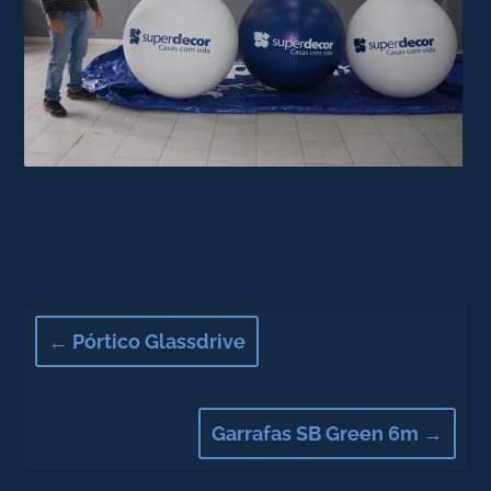
←
Pórtico Glassdrive
Garrafas SB Green 6m
→