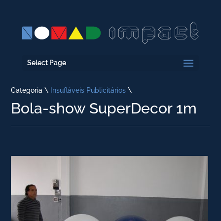
Select Page
Categoria \
Insufláveis Publicitários
\
Bola-show SuperDecor 1m