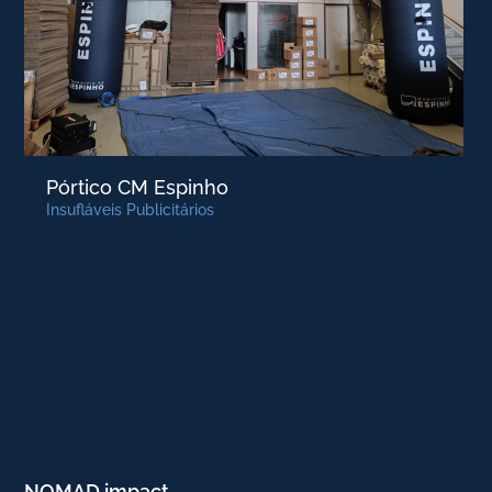
Pórtico CM Espinho
Insufláveis Publicitários
NOMAD impact