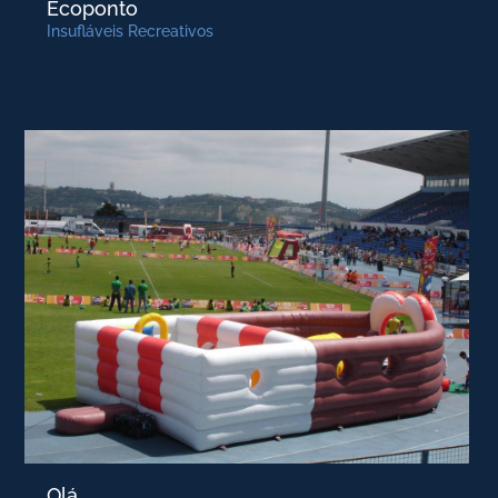
Ecoponto
Insufláveis Recreativos
Olá