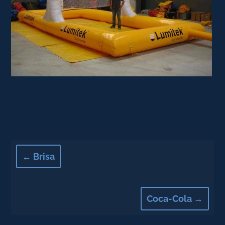
←
Brisa
Coca-Cola
→