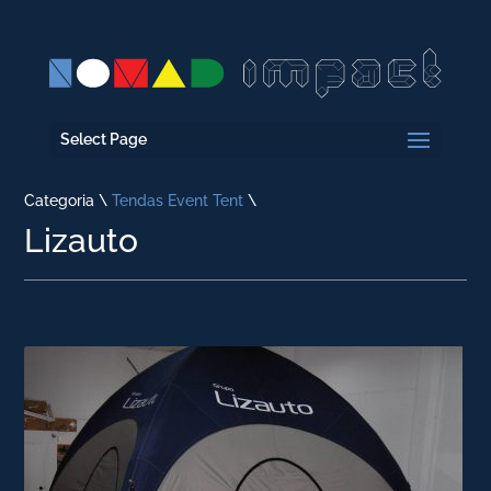
Select Page
Categoria \
Tendas Event Tent
\
Lizauto