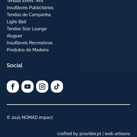
Tendas Event Tent
Insufláveis Publicitários
Tendas de Campanha
Light-Ball
Tendas Star Lounge
Aluguer
Insufláveis Recreativos
Produtos de Madeira
Social
© 2021 NOMAD impact
crafted by provider.pt | web artisans