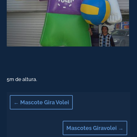
5m de altura.
←
Mascote Gira Volei
Mascotes Giravolei
→