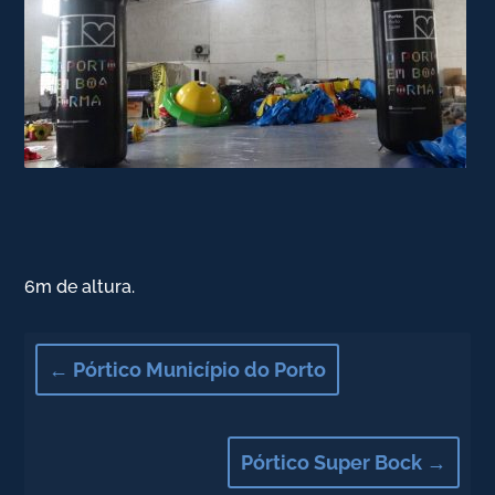
6m de altura.
←
Pórtico Município do Porto
Pórtico Super Bock
→