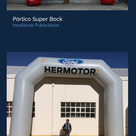
Pórtico Super Bock
Insufláveis Publicitários