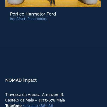
Pórtico Hermotor Ford
Insufláveis Publicitários
NOMAD impact
Travessa da Areosa, Armazém B,
Castêlo da Maia – 4475-678 Maia
Telefone
+351 220 168 588