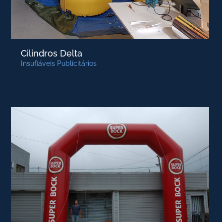
Cilindros Delta
Insufláveis Publicitários