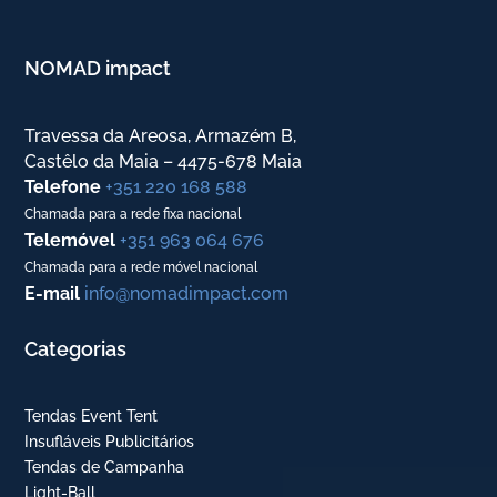
NOMAD impact
Travessa da Areosa, Armazém B,
Castêlo da Maia – 4475-678 Maia
Telefone
+351 220 168 588
Chamada para a rede fixa nacional
Telemóvel
+351 963 064 676
Chamada para a rede móvel nacional
E-mail
info@nomadimpact.com
Categorias
Tendas Event Tent
Insufláveis Publicitários
Tendas de Campanha
Light-Ball