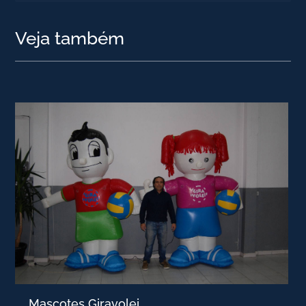
Veja também
Mascotes Giravolei