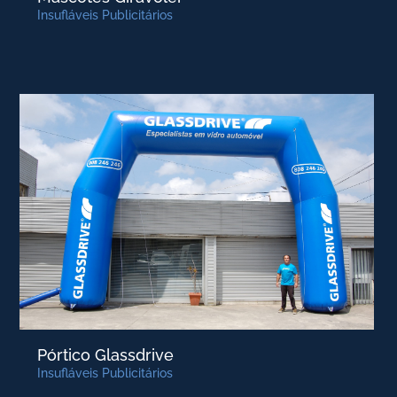
Insufláveis Publicitários
Pórtico Glassdrive
Insufláveis Publicitários