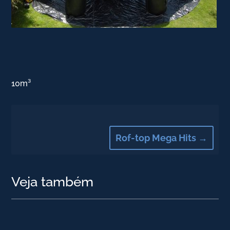
10m³
Rof-top Mega Hits
→
Veja também