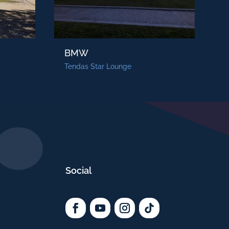
BMW
Tendas Star Lounge
Social