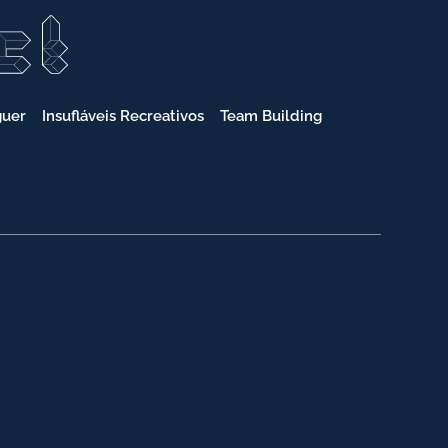
guer
Insufláveis Recreativos
Team Building