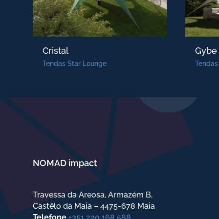
Cristal
Gybe
Tendas Star Lounge
Tendas
NOMAD impact
Travessa da Areosa, Armazém B,
Castêlo da Maia – 4475-678 Maia
Telefone
+351 220 168 588